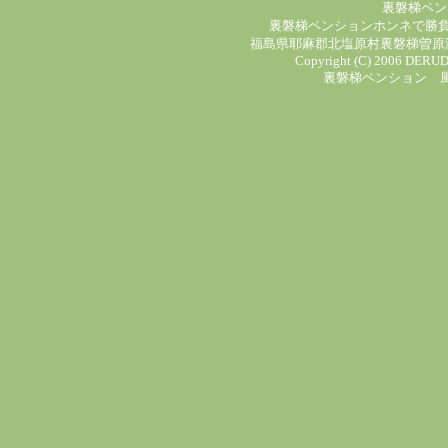
裏磐梯ペン
裏磐梯ペンションホンネで勝
福島県耶麻郡北塩原村裏磐梯曽原湖レイ
Copyright (C) 2006 DERUDA
裏磐梯ペンション 